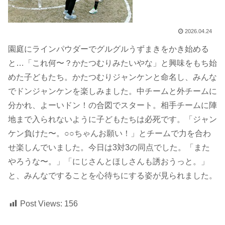
2026.04.24
園庭にラインパウダーでグルグルうずまきをかき始める
と…「これ何〜？かたつむりみたいやな」と興味をもち始
めた子どもたち。かたつむりジャンケンと命名し、みんな
でドンジャンケンを楽しみました。中チームと外チームに
分かれ、よーいドン！の合図でスタート。相手チームに陣
地まで入られないように子どもたちは必死です。「ジャン
ケン負けた〜。○○ちゃんお願い！」とチームで力を合わ
せ楽しんでいました。今日は3対3の同点でした。「また
やろうな〜。」「にじさんとほしさんも誘おうっと。」
と、みんなですることを心待ちにする姿が見られました。
Post Views:
156