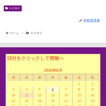
ＨＯＭＥ
学校管理者
ホーム
ＨＯＭＥ
日付をクリックして情報へ
2026年8月
月
火
水
木
金
土
日
1
2
3
4
5
6
7
8
9
10
11
12
13
14
15
16
17
18
19
20
21
22
23