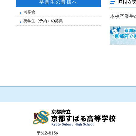
同窓
卒業生の皆様へ
同窓会
本校卒業生
奨学生（予約）の募集
〒612-8156