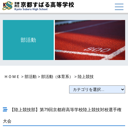
部活動
ＨＯＭＥ
>
部活動
>
部活動（体育系）
>
陸上競技
【陸上競技部】第79回京都府高等学校陸上競技対校選手権
大会