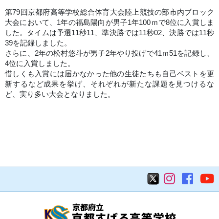
第79回京都府高等学校総合体育大会陸上競技の部市内ブロック
大会において、1年の福島陽向が男子1年100ｍで8位に入賞しま
した。タイムは予選11秒11、準決勝では11秒02、決勝では11秒
39を記録しました。
さらに、2年の松村悠斗が男子2年やり投げで41ｍ51を記録し、
4位に入賞しました。
惜しくも入賞には届かなかった他の生徒たちも自己ベストを更
新するなど成果を挙げ、それぞれが新たな課題を見つけるな
ど、実り多い大会となりました。