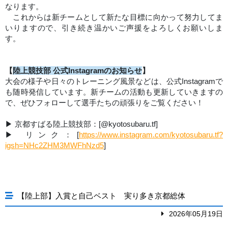
なります。
これからは新チームとして新たな目標に向かって努力してま
いりますので、引き続き温かいご声援をよろしくお願いしま
す。
【
陸上競技部 公式Instagramのお知らせ
】
大会の様子や日々のトレーニング風景などは、公式Instagramで
も随時発信しています。新チームの活動も更新していきますの
で、ぜひフォローして選手たちの頑張りをご覧ください！
▶︎ 京都すばる陸上競技部：[@kyotosubaru.tf]
▶︎ リンク：[
https://www.instagram.com/kyotosubaru.tf?
igsh=NHc2ZHM3MWFhNzd5
]
【陸上部】入賞と自己ベスト 実り多き京都総体
2026年05月19日