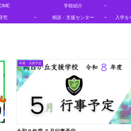
OME
学校紹介
研究
相談・支援センター
入学を
年間・月間予定