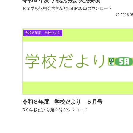
令和８年度 学校説明会 実施要項
Ｒ８学校説明会実施要項※HP0513ダウンロード
2026.0
令和８年度 学校だより
令和８年度 学校だより ５月号
R８学校だより第２号ダウンロード