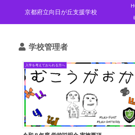
H
京都府立向日が丘支援学校
学校管理者
入学を考えておられる方へ