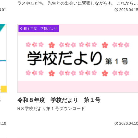
ラスや友だち、先生との出会いに緊張しながらも、これからの
一年を大...
5.01
2026.04.1
令和８年度 学校だより
８
令和８年度 学校だより 第１号
R８学校だより第１号ダウンロード
4.10
2026.04.1