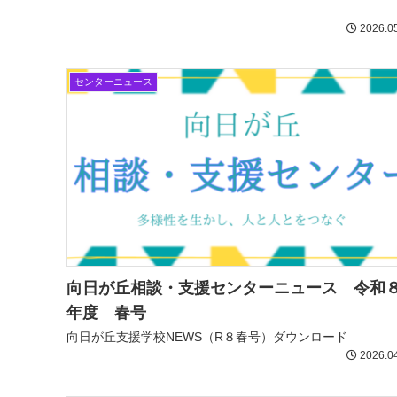
2026.0
センターニュース
向日が丘相談・支援センターニュース 令和
年度 春号
向日が丘支援学校NEWS（R８春号）ダウンロード
2026.0