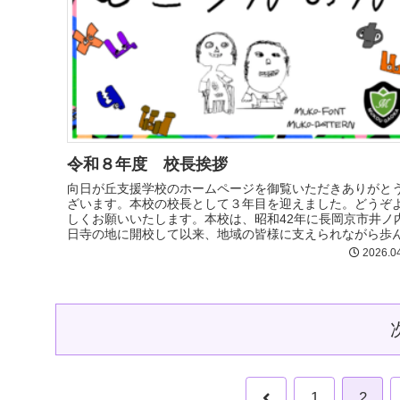
令和８年度 校長挨拶
向日が丘支援学校のホームページを御覧いただきありがと
ざいます。本校の校長として３年目を迎えました。どうぞ
しくお願いいたします。本校は、昭和42年に長岡京市井ノ
日寺の地に開校して以来、地域の皆様に支えられながら歩
まいりました...
2026.0
1
2