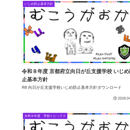
いじめ防止基本方針
令和８年度 京都府立向日が丘支援学校 いじめ
止基本方針
R8 向日が丘支援学校いじめ防止基本方針ダウンロード
2026.0
令和８年度 学校トピックス