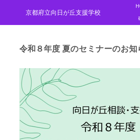
H
京都府立向日が丘支援学校
令和８年度 夏のセミナーのお知