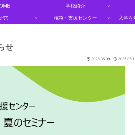
OME
学校紹介
研究
相談・支援センター
入学を
らせ
2026.06.09
2026.05.1