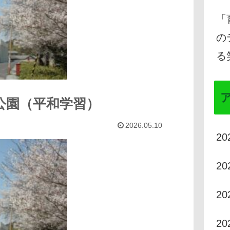
「
の
る
公園（平和学習）
2026.05.10
2
2
2
2