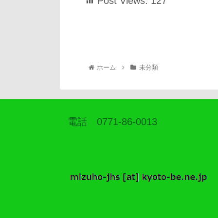
Post Views:
127
ホーム
未分類
電話 0771-86-0013