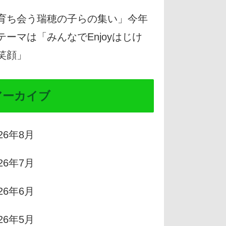
育ち会う瑞穂の子らの集い」今年
テーマは「みんなでEnjoyはじけ
笑顔」
アーカイブ
026年8月
026年7月
026年6月
026年5月