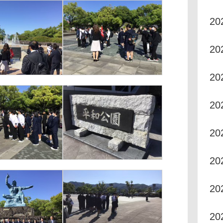
2
2
2
2
2
2
2
2