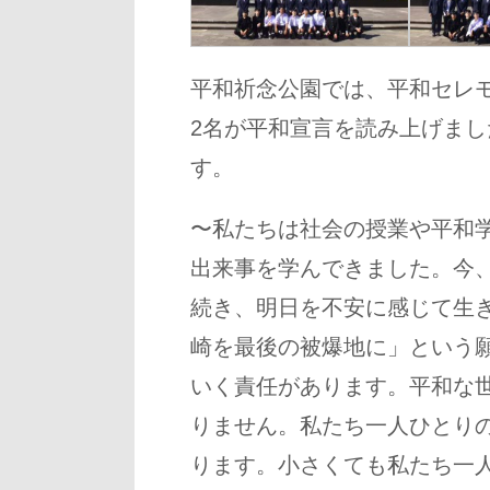
平和祈念公園では、平和セレ
2名が平和宣言を読み上げま
す。
〜私たちは社会の授業や平和
出来事を学んできました。今
続き、明日を不安に感じて生
崎を最後の被爆地に」という
いく責任があります。平和な
りません。私たち一人ひとり
ります。小さくても私たち一