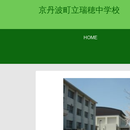
京丹波町立瑞穂中学校
HOME