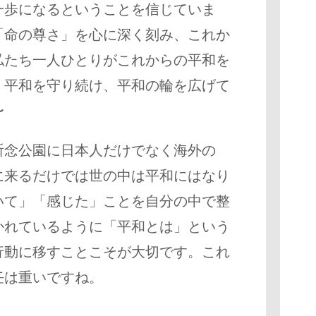
一歩になるということを信じていま
「命の尊さ」を心に深く刻み、これか
私たち一人ひとりがこれからの平和を
、平和を守り続け、平和の輪を広げて
〜
祈念公園に日本人だけでなく海外の
に来るだけでは世の中は平和にはなり
いて」「感じた」ことを自分の中で整
かれているように「平和とは」という
行動に移すことこそが大切です。これ
任は重いですね。