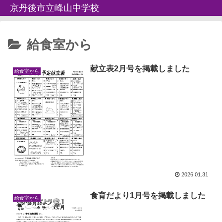
京丹後市立峰山中学校
給食室から
献立表2月号を掲載しました
給食室から
2026.01.31
食育だより1月号を掲載しました
給食室から