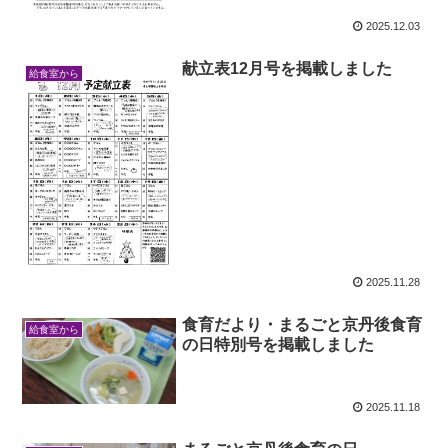
2025.12.03
献立表12月号を掲載しました
給食室から
2025.11.28
食育だより・まるごと京丹後食育
給食室から
の日特別号を掲載しました
2025.11.18