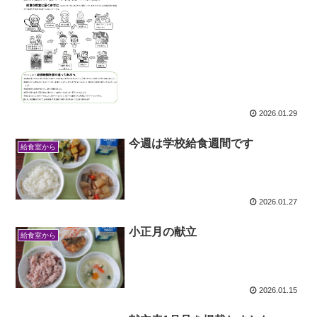
2026.01.29
今週は学校給食週間です
給食室から
2026.01.27
小正月の献立
給食室から
2026.01.15