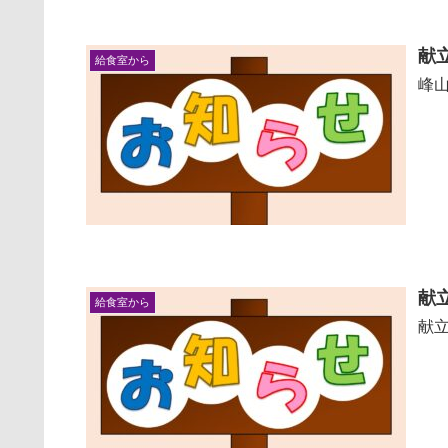
献
給食室から
峰
献
給食室から
献