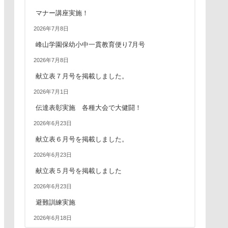
マナー講座実施！
2026年7月8日
峰山学園保幼小中一貫教育便り7月号
2026年7月8日
献立表７月号を掲載しました。
2026年7月1日
伝達表彰実施 各種大会で大健闘！
2026年6月23日
献立表６月号を掲載しました。
2026年6月23日
献立表５月号を掲載しました
2026年6月23日
避難訓練実施
2026年6月18日