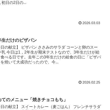
 初日の2日の...
2026.03.03
年生だけのピザパン
日の献立】 ピザパン ささみのサラダ コーンと卵のスー
牛乳 今日は1，2年生が期末テストなので、3年生だけが給
を食べる日です。去年この3年生だけの給食の日に「ピザパ
を焼いて大成功だったので、今...
2026.02.25
めてのメニュー「焼きチョコもち」
今日の献立】 スイートカレー（麦ごはん） フレンチサラダ