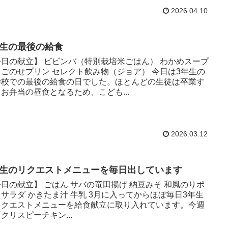
2026.04.10
年生の最後の給食
今日の献立】 ビビンバ（特別栽培米ごはん） わかめスープ
ちごのせプリン セレクト飲み物（ジョア） 今日は3年生の
学校での最後の給食の日でした。ほとんどの生徒は卒業す
お弁当の昼食となるため、こども...
2026.03.12
年生のリクエストメニューを毎日出しています
日の献立】 ごはん サバの竜田揚げ 納豆みそ 和風のりポ
サラダ かきたま汁 牛乳 3月に入ってからほぼ毎日3年生
リクエストメニューを給食献立に取り入れています。今週
クリスピーチキン...