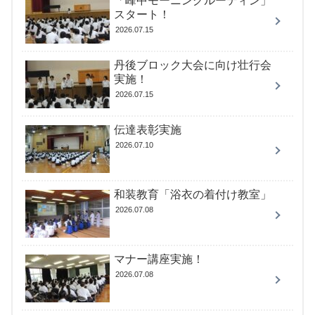
「峰中モーニングルーティン」
スタート！
2026.07.15
丹後ブロック大会に向け壮行会
実施！
2026.07.15
伝達表彰実施
2026.07.10
和装教育「浴衣の着付け教室」
2026.07.08
マナー講座実施！
2026.07.08