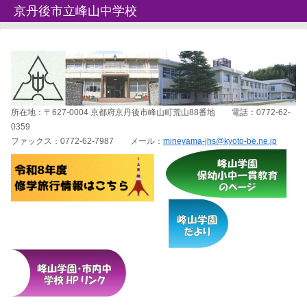
京丹後市立峰山中学校
所在地：〒627-0004 京都府京丹後市峰山町荒山88番地 電話：0772-62-
0359
ファックス：0772-62-7987 メール：
mineyama-jhs@kyoto-be.ne.jp