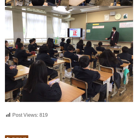
Post Views:
819