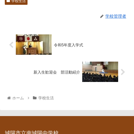
学校生活
学校管理者
令和5年度入学式
新入生歓迎会 部活動紹介
ホーム
学校生活
城陽市立南城陽中学校