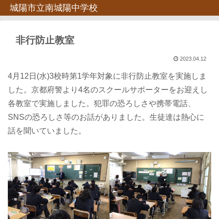
城陽市立南城陽中学校
非行防止教室
2023.04.12
4月12日(水)3校時第1学年対象に非行防止教室を実施しま
した。京都府警より4名のスクールサポーターをお迎えし
各教室で実施しました。犯罪の恐ろしさや携帯電話、
SNSの恐ろしさ等のお話がありました。生徒達は熱心に
話を聞いていました。