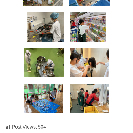
Post Views:
504