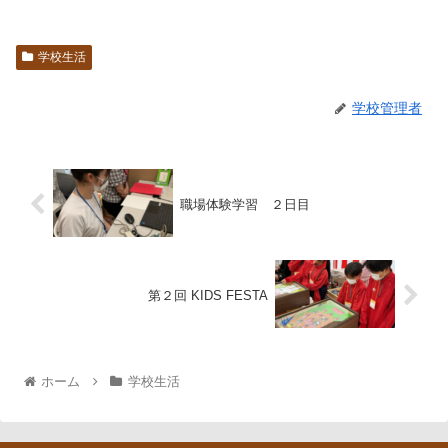
学校生活
学校管理者
職場体験学習 ２日目
第２回 KIDS FESTA
ホーム
学校生活