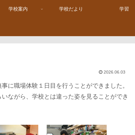
学校案内
学校だより
学習
2026.06.03
事に職場体験１日目を行うことができました。
らいながら、学校とは違った姿を見ることができ