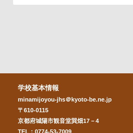
学校基本情報
minamijoyou-jhs＠kyoto-be.ne.jp
〒610-0115
京都府城陽市観音堂巽畑17－4
TEL：0774-53-7009