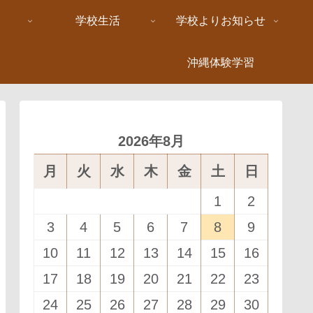
学校生活
学校よりお知らせ
沖縄体験学習
2026年8月
月
火
水
木
金
土
日
1
2
3
4
5
6
7
8
9
10
11
12
13
14
15
16
17
18
19
20
21
22
23
24
25
26
27
28
29
30