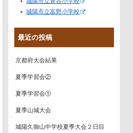
城陽市立青谷小学校
城陽市立富野小学校
最近の投稿
京都府大会結果
夏季学習会②
夏季学習会①
夏季山城大会
城陽久御山中学校夏季大会２日目