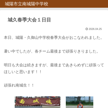
城陽市立南城陽中学校
城久春季大会１日目
2026.04.25
本日、城陽・久御山中学校春季大会がおこなわれました。
暑い中でしたが、各チーム最後まで頑張りきりました。
明日も大会は続きますが、最後まであきらめずに頑張って
ほしいと思います！！
頑張れ南城生！！