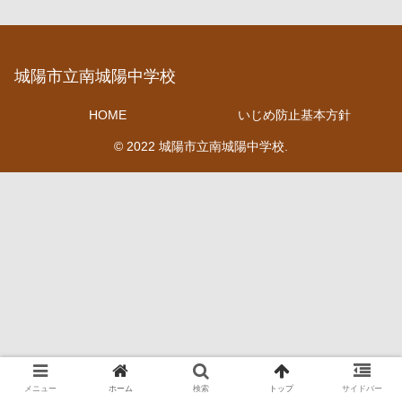
城陽市立南城陽中学校
HOME
いじめ防止基本方針
© 2022 城陽市立南城陽中学校.
メニュー
ホーム
検索
トップ
サイドバー