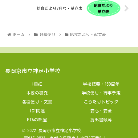
給食だより7月号・献立表
ホーム
各種便り
給食だより・献立表
長岡京市立神足小学校
HOME
学校概要・150周年
本校の研究
学校便り・行事予定
各種便り・文書
こうたりトピック
ICT関連
安心・安全
PTAの部屋
提出書類等
© 2022 長岡京市立神足小学校.