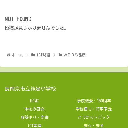
NOT FOUND
投稿が見つかりませんでした。
ホーム
ICT関連
ＷＥＢ作品展
長岡京市立神足小学校
HOME
学校概要・150周年
本校の研究
学校便り・行事予定
各種便り・文書
こうたりトピック
ICT関連
安心・安全