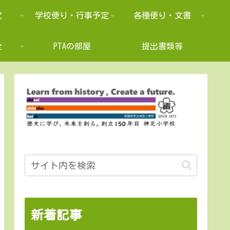
究
学校便り・行事予定
各種便り・文書
全
PTAの部屋
提出書類等
新着記事