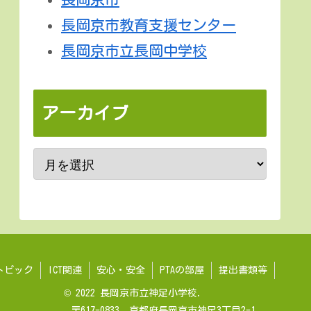
長岡京市教育支援センター
長岡京市立長岡中学校
アーカイブ
トピック
ICT関連
安心・安全
PTAの部屋
提出書類等
© 2022 長岡京市立神足小学校.
〒617-0833 京都府長岡京市神足3丁目2-1