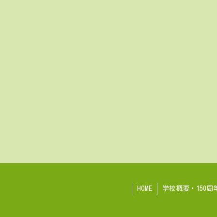
HOME
学校概要・150周