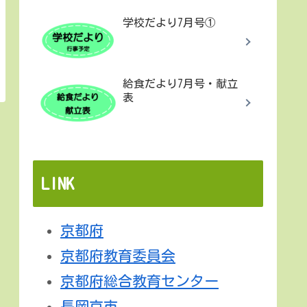
学校だより7月号①
給食だより7月号・献立
表
LINK
京都府
京都府教育委員会
京都府総合教育センター
長岡京市