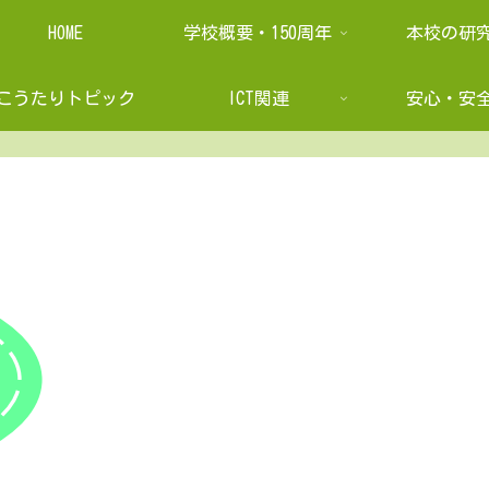
HOME
学校概要・150周年
本校の研
こうたりトピック
ICT関連
安心・安