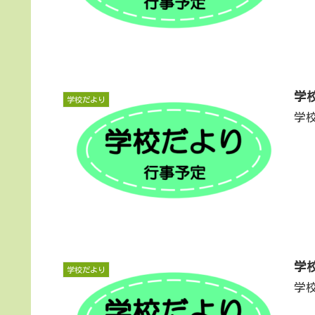
学
学校だより
学
学
学校だより
学