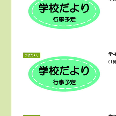
学
学校だより
0