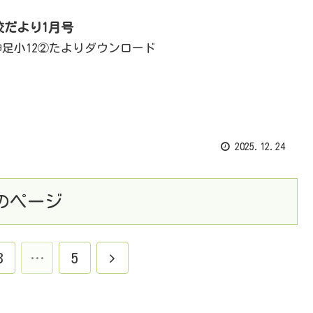
校だより1月号
1神足小12②たよりダウンロード
2025.12.24
のページ
3
…
5