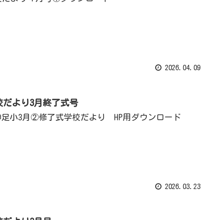
2026.04.09
校だより3月終了式号
1神足小3月②修了式学校だより HP用ダウンロード
2026.03.23