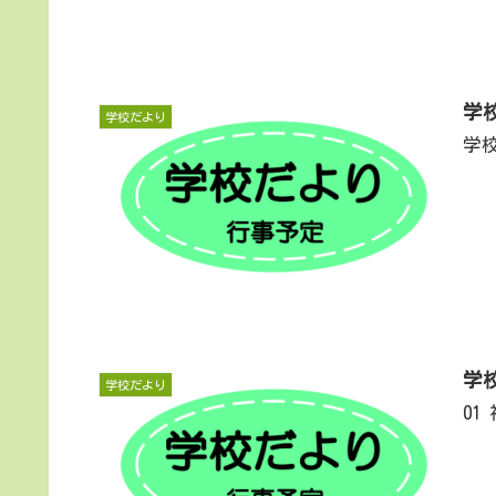
学
学校だより
学
学
学校だより
01