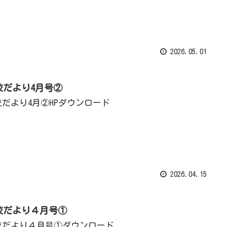
2026.05.01
校だより4月号②
校だより4月②HPダウンロード
2026.04.15
校だより４月号①
校だより４月号①ダウンロード