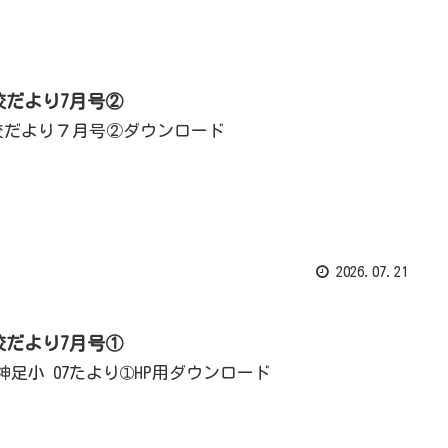
校だより7月号②
校だより７月号②ダウンロード
2026.07.21
校だより7月号①
 神足小 07たより➀HP用ダウンロード