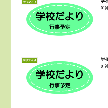
学
学校だより
0
学
学校だより
0