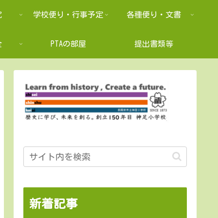
究
学校便り・行事予定
各種便り・文書
全
PTAの部屋
提出書類等
新着記事