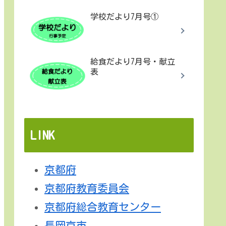
学校だより7月号①
給食だより7月号・献立
表
LINK
京都府
京都府教育委員会
京都府総合教育センター
長岡京市