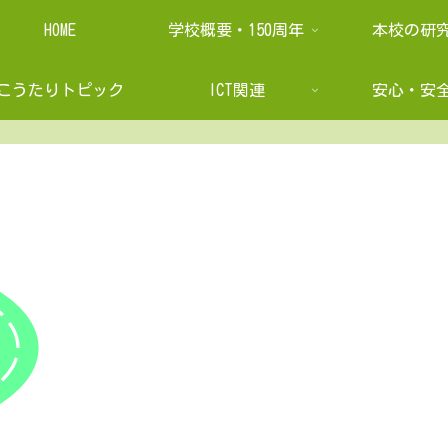
HOME
学校概要・150周年
本校の研
こうたりトピック
ICT関連
安心・安