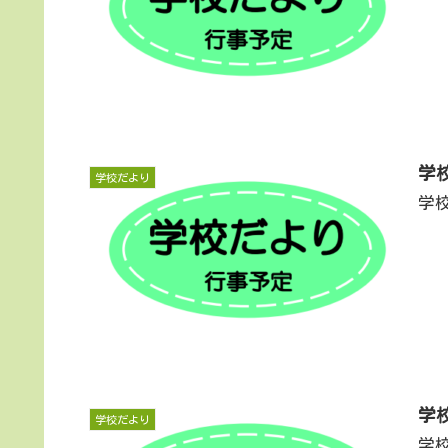
学
学校だより
学
学
学校だより
学