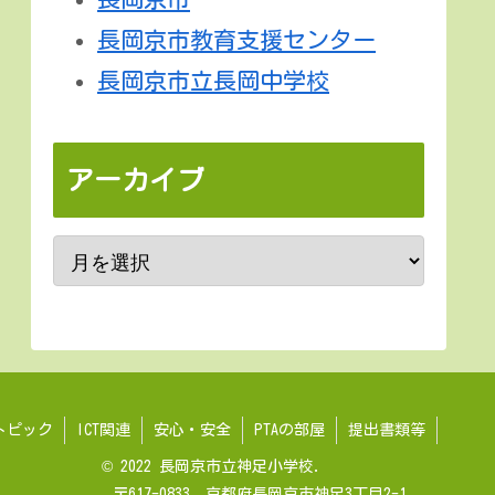
長岡京市教育支援センター
長岡京市立長岡中学校
アーカイブ
トピック
ICT関連
安心・安全
PTAの部屋
提出書類等
© 2022 長岡京市立神足小学校.
〒617-0833 京都府長岡京市神足3丁目2-1