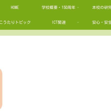
HOME
学校概要・150周年
本校の研
こうたりトピック
ICT関連
安心・安