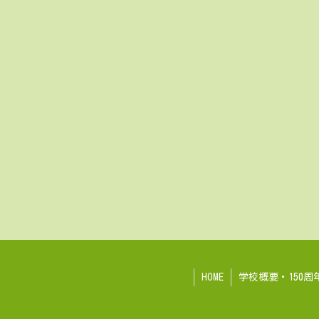
HOME
学校概要・150周