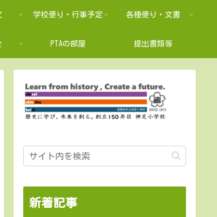
究
学校便り・行事予定
各種便り・文書
全
PTAの部屋
提出書類等
新着記事