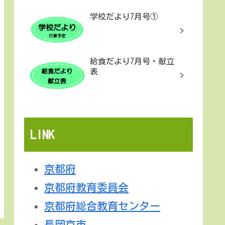
学校だより7月号①
給食だより7月号・献立
表
LINK
京都府
京都府教育委員会
京都府総合教育センター
長岡京市