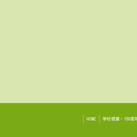
HOME
学校概要・150周