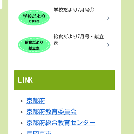
学校だより7月号①
給食だより7月号・献立
表
LINK
京都府
京都府教育委員会
京都府総合教育センター
長岡京市