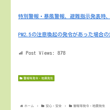
特別警報・暴風警報、避難指示発表時
PM2.5の注意喚起の発令があった場合
Post Views:
878
警報等発令・地震発生
ホーム
安心・安全
警報等発令・地震発生