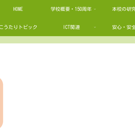
HOME
学校概要・150周年
本校の研
こうたりトピック
ICT関連
安心・安