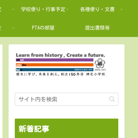
究
学校便り・行事予定
各種便り・文書
全
PTAの部屋
提出書類等
新着記事