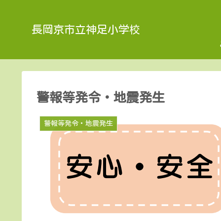
長岡京市立神足小学校
警報等発令・地震発生
警報等発令・地震発生