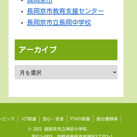
長岡京市教育支援センター
長岡京市立長岡中学校
アーカイブ
トピック
ICT関連
安心・安全
PTAの部屋
提出書類等
© 2022 長岡京市立神足小学校.
〒617-0833 京都府長岡京市神足3丁目2-1