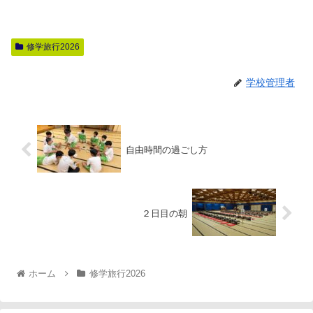
修学旅行2026
学校管理者
自由時間の過ごし方
２日目の朝
ホーム
修学旅行2026