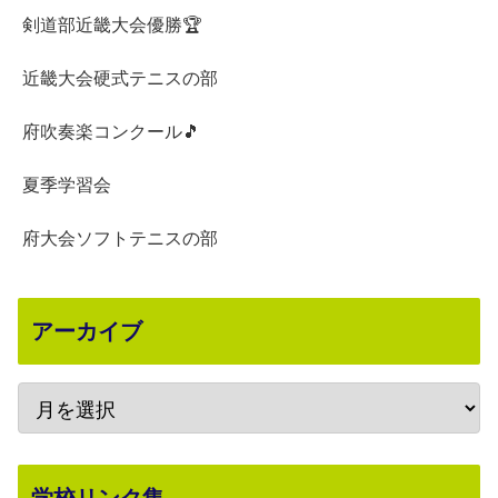
剣道部近畿大会優勝🏆
近畿大会硬式テニスの部
府吹奏楽コンクール🎵
夏季学習会
府大会ソフトテニスの部
アーカイブ