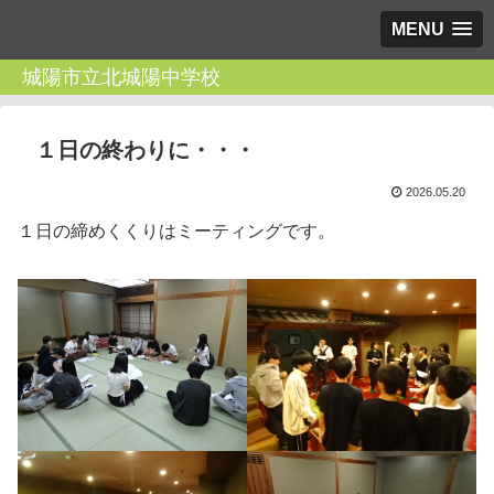
MENU
城陽市立北城陽中学校
１日の終わりに・・・
2026.05.20
１日の締めくくりはミーティングです。