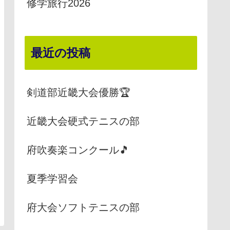
修学旅行2026
最近の投稿
剣道部近畿大会優勝🏆
近畿大会硬式テニスの部
府吹奏楽コンクール🎵
夏季学習会
府大会ソフトテニスの部