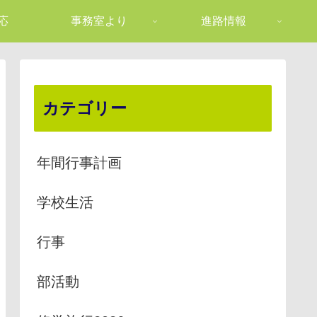
応
事務室より
進路情報
カテゴリー
年間行事計画
学校生活
行事
部活動