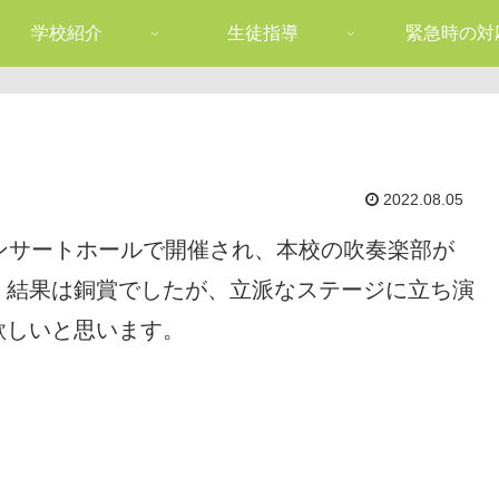
学校紹介
生徒指導
緊急時の対
2022.08.05
ンサートホールで開催され、本校の吹奏楽部が
。結果は銅賞でしたが、立派なステージに立ち演
欲しいと思います。