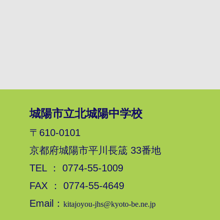
城陽市立北城陽中学校
〒610-0101
京都府城陽市平川長筬 33番地
TEL ： 0774-55-1009
FAX ： 0774-55-4649
Email：
kitajoyou-jhs@kyoto-be.ne.jp