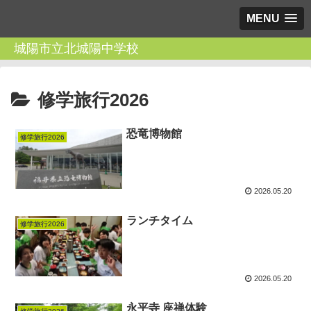
MENU
城陽市立北城陽中学校
修学旅行2026
恐竜博物館
修学旅行2026
2026.05.20
ランチタイム
修学旅行2026
2026.05.20
永平寺 座禅体験