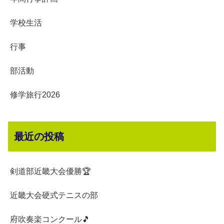
学校生活
行事
部活動
修学旅行2026
最近の投稿
剣道部近畿大会優勝🏆
近畿大会硬式テニスの部
府吹奏楽コンクール🎵