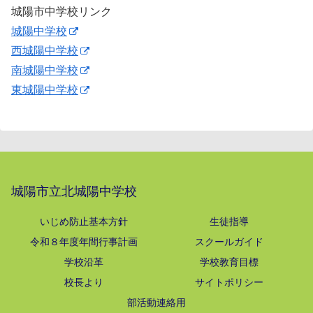
城陽市中学校リンク
城陽中学校
西城陽中学校
南城陽中学校
東城陽中学校
城陽市立北城陽中学校
いじめ防止基本方針
生徒指導
令和８年度年間行事計画
スクールガイド
学校沿革
学校教育目標
校長より
サイトポリシー
部活動連絡用