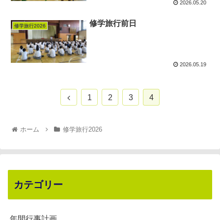
2026.05.20
修学旅行前日
修学旅行2026
2026.05.19
1
2
3
4
ホーム
修学旅行2026
カテゴリー
年間行事計画