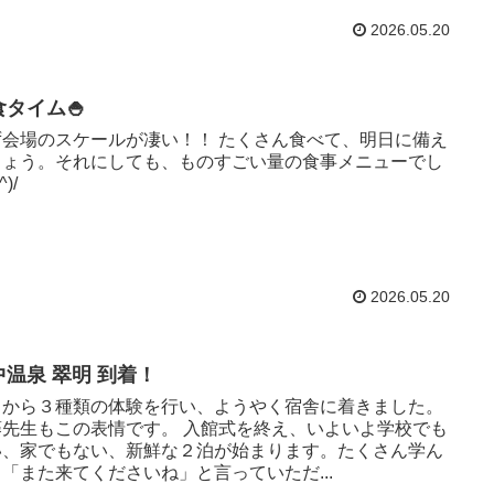
2026.05.20
食タイム🍚
ず会場のスケールが凄い！！ たくさん食べて、明日に備え
しょう。それにしても、ものすごい量の食事メニューでし
^)/
2026.05.20
中温泉 翠明 到着！
日から３種類の体験を行い、ようやく宿舎に着きました。
藤先生もこの表情です。 入館式を終え、いよいよ学校でも
い、家でもない、新鮮な２泊が始まります。たくさん学ん
「また来てくださいね」と言っていただ...