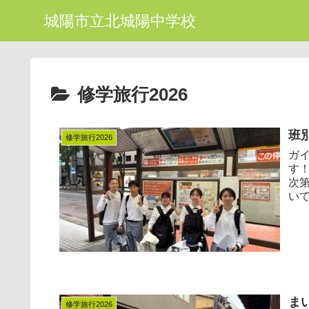
城陽市立北城陽中学校
修学旅行2026
班
修学旅行2026
ガ
す
次
いて
ま
修学旅行2026