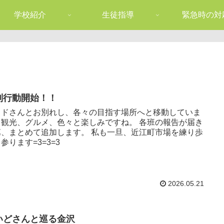
学校紹介
生徒指導
緊急時の対
別行動開始！！
イドさんとお別れし、各々の目指す場所へと移動していま
！観光、グルメ、色々と楽しみですね。 各班の報告が届き
第、まとめて追加します。 私も一旦、近江町市場を練り歩
参ります=3=3=3
2026.05.21
いどさんと巡る金沢