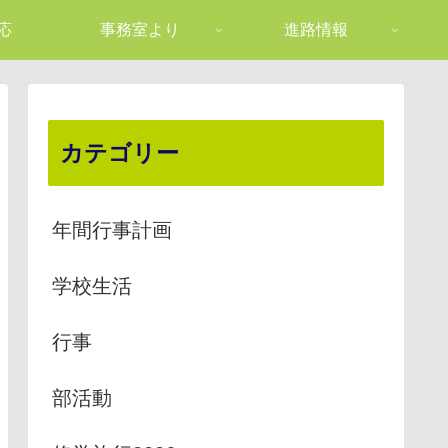
応
事務室より
進路情報
カテゴリー
年間行事計画
学校生活
行事
部活動