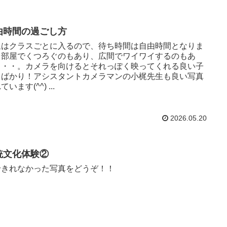
由時間の過ごし方
泉はクラスごとに入るので、待ち時間は自由時間となりま
。部屋でくつろぐのもあり、広間でワイワイするのもあ
・・・。カメラを向けるとそれっぽく映ってくれる良い子
ちばかり！アシスタントカメラマンの小梶先生も良い写真
います(^^) ...
2026.05.20
統文化体験②
せきれなかった写真をどうぞ！！