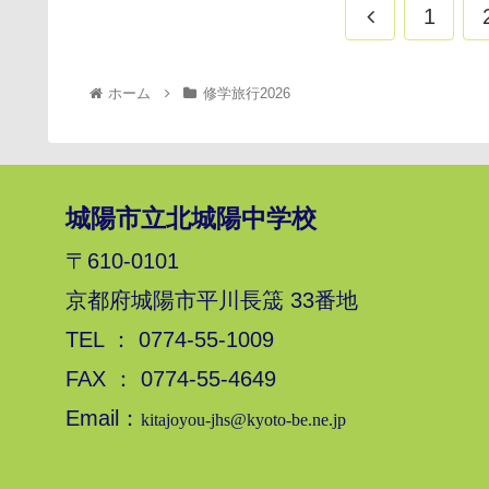
1
ホーム
修学旅行2026
城陽市立北城陽中学校
〒610-0101
京都府城陽市平川長筬 33番地
TEL ： 0774-55-1009
FAX ： 0774-55-4649
Email：
kitajoyou-jhs@kyoto-be.ne.jp