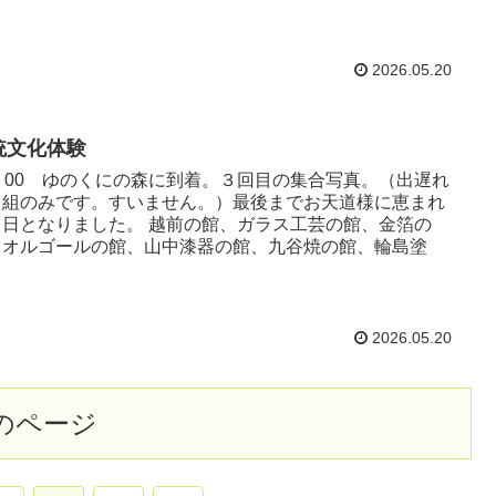
2026.05.20
統文化体験
6：00 ゆのくにの森に到着。３回目の集合写真。（出遅れ
２組のみです。すいません。）最後までお天道様に恵まれ
１日となりました。 越前の館、ガラス工芸の館、金箔の
、オルゴールの館、山中漆器の館、九谷焼の館、輪島塗
2026.05.20
のページ