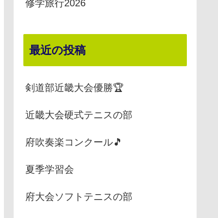
修学旅行2026
最近の投稿
剣道部近畿大会優勝🏆
近畿大会硬式テニスの部
府吹奏楽コンクール🎵
夏季学習会
府大会ソフトテニスの部