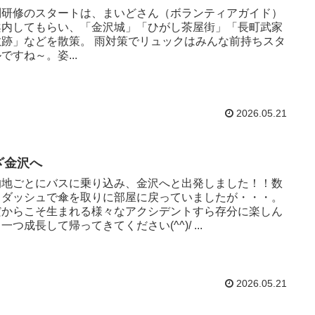
別研修のスタートは、まいどさん（ボランティアガイド）
案内してもらい、「金沢城」「ひがし茶屋街」「長町武家
敷跡」などを散策。 雨対策でリュックはみんな前持ちスタ
ですね～。姿...
2026.05.21
ざ金沢へ
的地ごとにバスに乗り込み、金沢へと出発しました！！数
、ダッシュで傘を取りに部屋に戻っていましたが・・・。
だからこそ生まれる様々なアクシデントすら存分に楽しん
一つ成長して帰ってきてください(^^)/ ...
2026.05.21