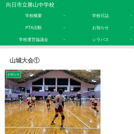
向日市立勝山中学校
学校概要
学校日誌
PTA活動
お知らせ
学校運営協議会
シラバス
山城大会①
お知らせ