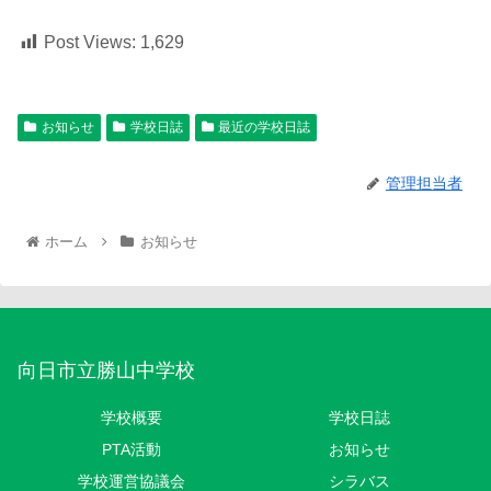
Post Views:
1,629
お知らせ
学校日誌
最近の学校日誌
管理担当者
ホーム
お知らせ
向日市立勝山中学校
学校概要
学校日誌
PTA活動
お知らせ
学校運営協議会
シラバス