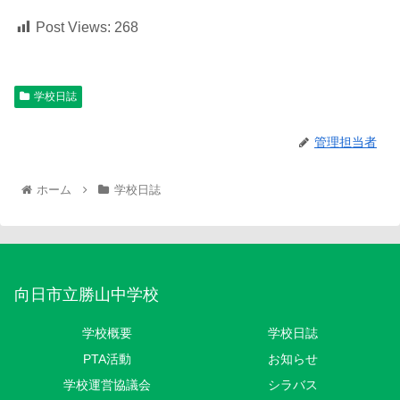
Post Views:
268
学校日誌
管理担当者
ホーム
学校日誌
向日市立勝山中学校
学校概要
学校日誌
PTA活動
お知らせ
学校運営協議会
シラバス