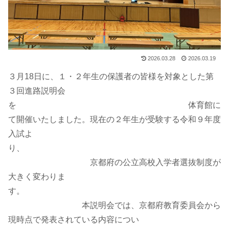
2026.03.28
2026.03.19
３月18日に、１・２年生の保護者の皆様を対象とした第
３回進路説明会
を 体育館に
て開催いたしました。現在の２年生が受験する令和９年度
入試よ
り、
京都府の公立高校入学者選抜制度が
大きく変わりま
す。
本説明会では、京都府教育委員会から
現時点で発表されている内容につい