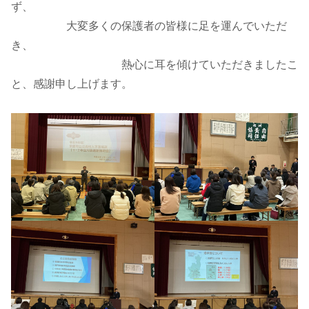
ず、
大変多くの保護者の皆様に足を運んでいただ
き、
熱心に耳を傾けていただきましたこ
と、感謝申し上げます。