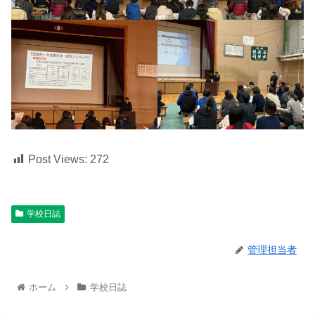
Post Views:
272
学校日誌
管理担当者
ホーム
学校日誌