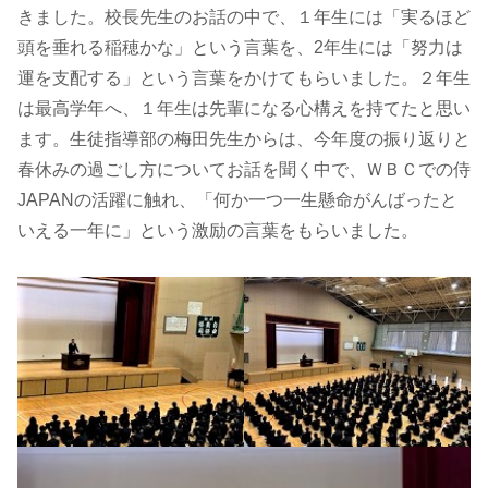
きました。校長先生のお話の中で、１年生には「実るほど
頭を垂れる稲穂かな」という言葉を、2年生には「努力は
運を支配する」という言葉をかけてもらいました。２年生
は最高学年へ、１年生は先輩になる心構えを持てたと思い
ます。生徒指導部の梅田先生からは、今年度の振り返りと
春休みの過ごし方についてお話を聞く中で、ＷＢＣでの侍
JAPANの活躍に触れ、「何か一つ一生懸命がんばったと
いえる一年に」という激励の言葉をもらいました。