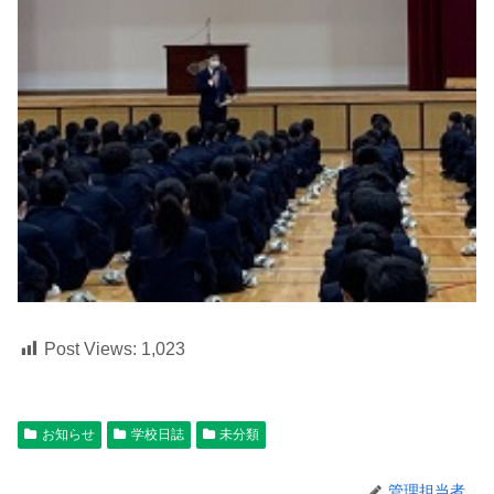
Post Views:
1,023
お知らせ
学校日誌
未分類
管理担当者