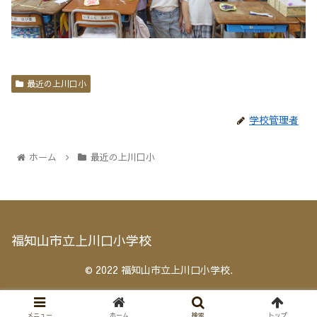
最近の上川口小
学校管理者
ホーム
最近の上川口小
福知山市立上川口小学校
© 2022 福知山市立上川口小学校.
メニュー
ホーム
検索
トップ