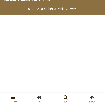
© 2022 福知山市立上川口小学校.
メニュー
ホーム
検索
トップ