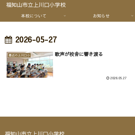
福知山市立上川口小学校
本校について
お知らせ
2026-05-27
歌声が校舎に響き渡る
最近の上川口小
2026.05.27
福知山市立上川口小学校