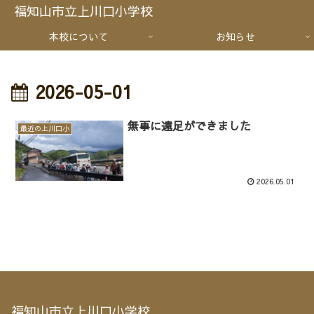
福知山市立上川口小学校
本校について
お知らせ
2026-05-01
無事に遠足ができました
最近の上川口小
2026.05.01
福知山市立上川口小学校