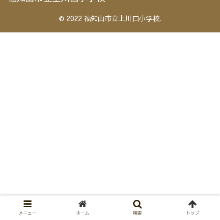
© 2022 福知山市立上川口小学校.
メニュー
ホーム
検索
トップ