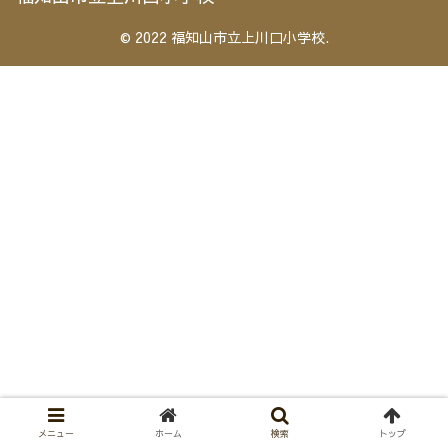
© 2022 福知山市立上川口小学校.
メニュー
ホーム
検索
トップ