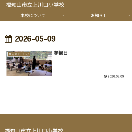
福知山市立上川口小学校
本校について
お知らせ
2026-05-09
参観日
最近の上川口小
2026.05.09
福知山市立上川口小学校