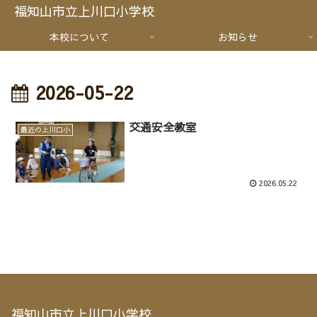
福知山市立上川口小学校
本校について
お知らせ
2026-05-22
交通安全教室
最近の上川口小
2026.05.22
福知山市立上川口小学校