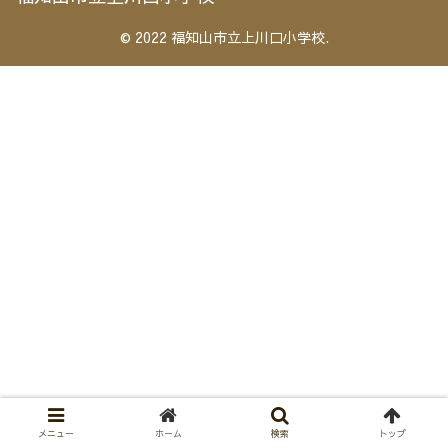
© 2022 福知山市立上川口小学校.
メニュー
ホーム
検索
トップ