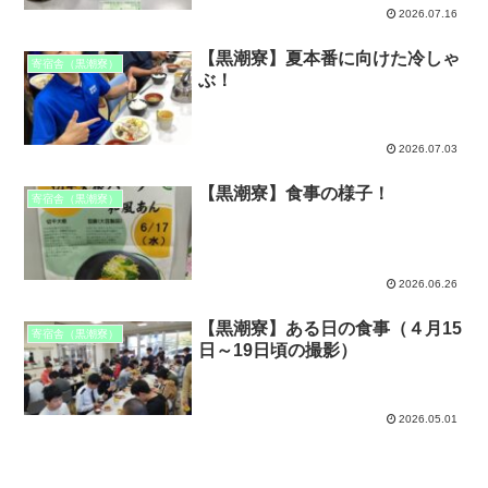
2026.07.16
【黒潮寮】夏本番に向けた冷しゃ
寄宿舎（黒潮寮）
ぶ！
2026.07.03
【黒潮寮】食事の様子！
寄宿舎（黒潮寮）
2026.06.26
【黒潮寮】ある日の食事（４月15
寄宿舎（黒潮寮）
日～19日頃の撮影）
2026.05.01