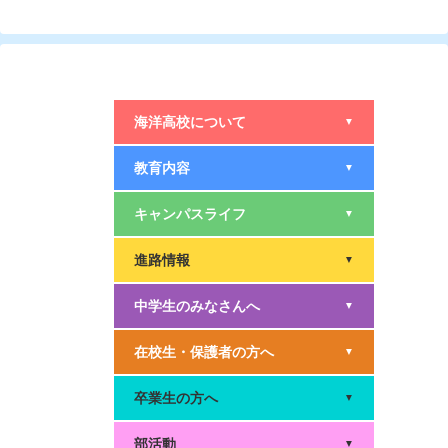
海洋高校について
▼
教育内容
▼
キャンパスライフ
▼
進路情報
▼
中学生のみなさんへ
▼
在校生・保護者の方へ
▼
卒業生の方へ
▼
部活動
▼