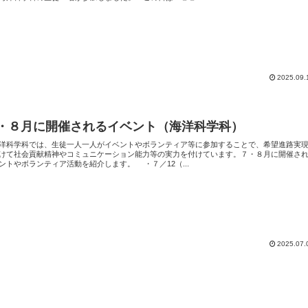
2025.09.
・８月に開催されるイベント（海洋科学科）
科学科では、生徒一人一人がイベントやボランティア等に参加することで、希望進路実
けて社会貢献精神やコミュニケーション能力等の実力を付けています。７・８月に開催さ
ントやボランティア活動を紹介します。 ・７／12（...
2025.07.