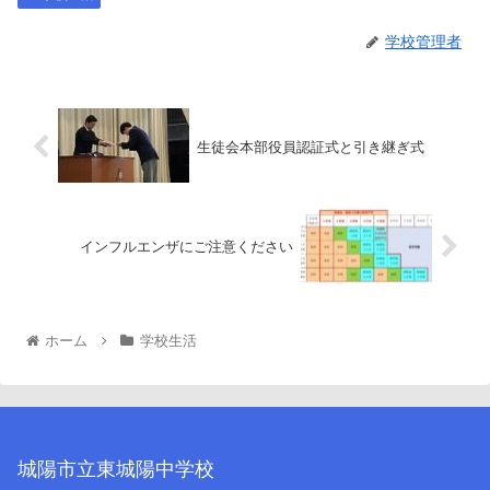
学校管理者
生徒会本部役員認証式と引き継ぎ式
インフルエンザにご注意ください
ホーム
学校生活
城陽市立東城陽中学校