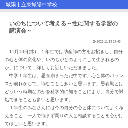
城陽市立東城陽中学校
いのちについて考える～性に関する学習の
講演会～
2025.11.13 17:46
11月13日(木)、１年生では助産師の方をお招きし、自分
の心と体の変化や、いのちがどのようにして生まれるの
か、について、詳しくお話しいただきました。
中学１年生は、思春期まっただ中です。心と体のバラン
スが崩れがちで、悩むことも多いと思います。思春期とは
どういう時期なのかを科学的に知ることにより、自分で対
処できることも多いと思います。
１年生のみなさんには今の自分の心と体についてよく考
えること、一人で悩まず周りの人と相談することを心がけ
てほしいと思います。