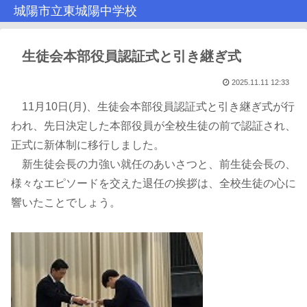
城陽市立東城陽中学校
生徒会本部役員認証式と引き継ぎ式
2025.11.11 12:33
11月10日(月)、生徒会本部役員認証式と引き継ぎ式が行
われ、先日決定した本部役員が全校生徒の前で認証され、
正式に新体制に移行しました。
新生徒会長の力強い就任のあいさつと、前生徒会長の、
様々なエピソードを交えた退任の挨拶は、全校生徒の心に
響いたことでしょう。