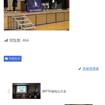
閲覧数:
464
学校生活
学校管理者
府PTA福知山大会