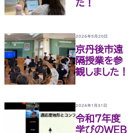
た！
2026年5月20日
京丹後市遠
隔授業を参
観しました！
2026年1月31日
令和７年度
学びのWEB