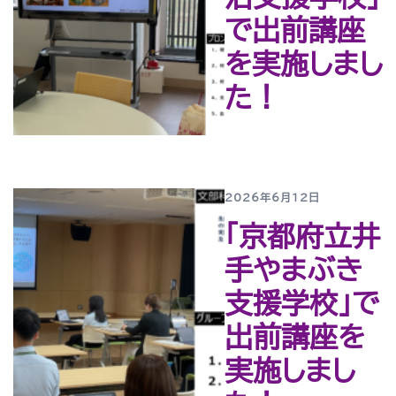
で出前講座
を実施しまし
た！
2026年6月12日
「京都府立井
手やまぶき
支援学校」で
出前講座を
実施しまし