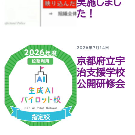
実施しまし
た！
2026年7月14日
京都府立宇
治支援学校
公開研修会