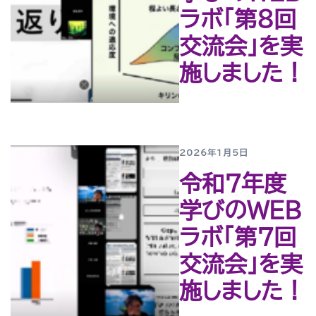
ラボ「第８回
交流会」を実
施しました！
2026年1月5日
令和７年度
学びのWEB
ラボ「第７回
交流会」を実
施しました！