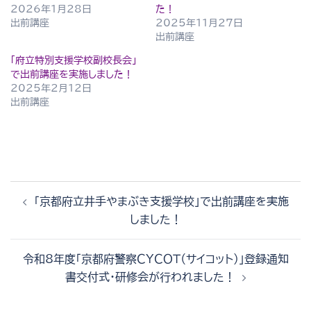
2026年1月28日
た！
出前講座
2025年11月27日
出前講座
「府立特別支援学校副校長会」
で出前講座を実施しました！
2025年2月12日
出前講座
投
「京都府立井手やまぶき支援学校」で出前講座を実施
稿
しました！
ナ
ビ
令和8年度「京都府警察ＣＹＣＯＴ（サイコット）」登録通知
ゲ
書交付式・研修会が行われました！
ー
シ