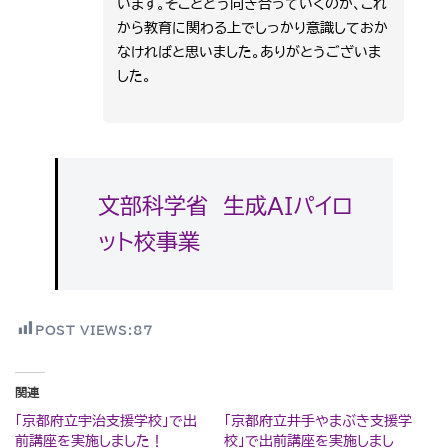
います。そことどう向き合っていくのか、これ
から教育に関わる上でしっかり意識しておか
なければと思いました。ありがとうございま
した。
文部科学省 生成AIパイロ
ット校事業
POST VIEWS:
87
関連
「京都府立宇治支援学校」で出
「京都府立井手やまぶき支援学
前講座を実施しました！
校」で出前講座を実施しまし