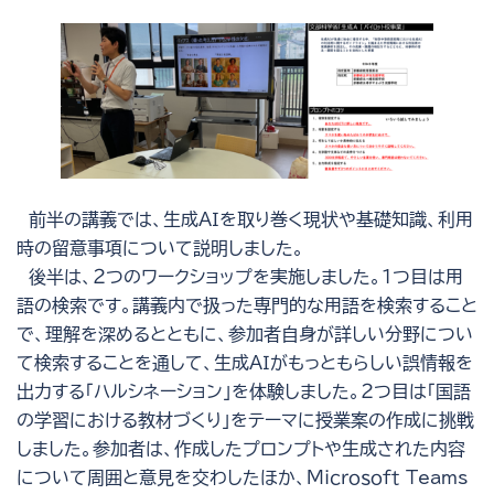
前半の講義では、生成ＡＩを取り巻く現状や基礎知識、利用
時の留意事項について説明しました。
後半は、２つのワークショップを実施しました。１つ目は用
語の検索です。講義内で扱った専門的な用語を検索すること
で、理解を深めるとともに、参加者自身が詳しい分野につい
て検索することを通して、生成ＡＩがもっともらしい誤情報を
出力する「ハルシネーション」を体験しました。２つ目は「国語
の学習における教材づくり」をテーマに授業案の作成に挑戦
しました。参加者は、作成したプロンプトや生成された内容
について周囲と意見を交わしたほか、Ｍｉｃｒｏｓｏｆｔ Teams