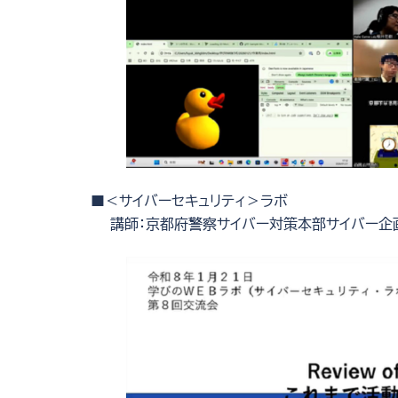
■＜サイバーセキュリティ＞ラボ
講師：京都府警察サイバー対策本部サイバー企