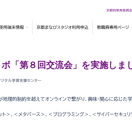
京都府教育委員
使用端末情報
京都まなびスタジオ利用申込
教職員専用ページ
Bラボ「第８回交流会」を実施しま
デジタル学習支援センター
地理的制約を超えてオンラインで繋がり、興味・関心に応じた
ト＞、＜メタバース＞、＜プログラミング＞、＜サイバーセキュリ