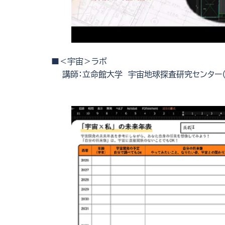
■＜宇宙＞ラボ
講師：立命館大学 宇宙地球探査研究センター（E
仲内 