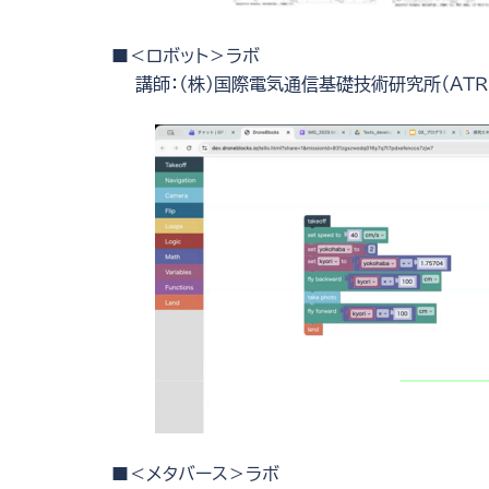
■＜ロボット＞ラボ
講師：（株）国際電気通信基礎技術研究所（ＡＴ
■＜メタバース＞ラボ