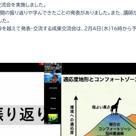
回交流会を実施しました。
間の振り返りや学んできたことの発表がありました。また、講師
した。
越えて発表・交流する成果交流会は、２月４日（水）16時から予