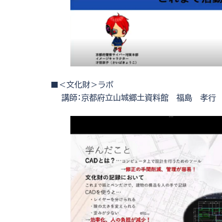
■＜文化財＞ラボ
講師：京都府立山城郷土資料館 福島 孝行