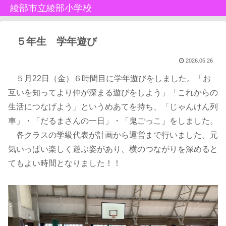
綾部市立綾部小学校
５年生 学年遊び
2026.05.26
５月22日（金）６時間目に学年遊びをしました。「お
互いを知ってより仲が深まる遊びをしよう」「これからの
生活につなげよう」というめあてを持ち、「じゃんけん列
車」・「だるまさんの一日」・「鬼ごっこ」をしました。
各クラスの学級代表が計画から運営まで行いました。元
気いっぱい楽しく遊ぶ姿があり、横のつながりを深めると
てもよい時間となりました！！