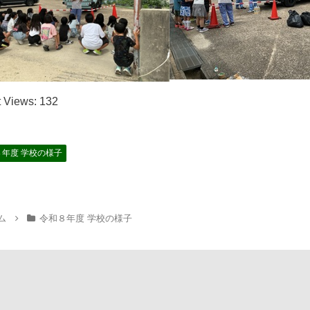
 Views:
132
８年度 学校の様子
ム
令和８年度 学校の様子