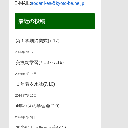
E-MAIL:
aodani-es@kyoto-be.ne.jp
最近の投稿
第１学期終業式(7.17)
2026年7月17日
交換朝学習(7.13～7.16)
2026年7月14日
６年着衣水泳(7.10)
2026年7月10日
4年ハスの学習会(7.9)
2026年7月9日
青少健ボッチャ大会(7.5)