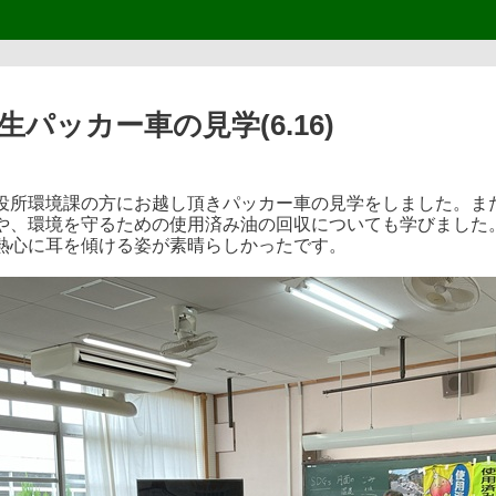
生パッカー車の見学(6.16)
役所環境課の方にお越し頂きパッカー車の見学をしました。ま
や、環境を守るための使用済み油の回収についても学びました
熱心に耳を傾ける姿が素晴らしかったです。