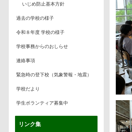
いじめ防止基本方針
過去の学校の様子
令和８年度 学校の様子
学校事務からのおしらせ
連絡事項
緊急時の登下校（気象警報・地震）
学校だより
学生ボランティア募集中
リンク集