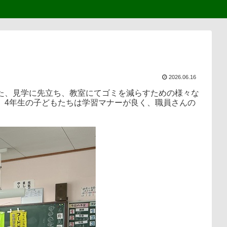
2026.06.16
た、見学に先立ち、教室にてゴミを減らすための様々な
。4年生の子どもたちは学習マナーが良く、職員さんの