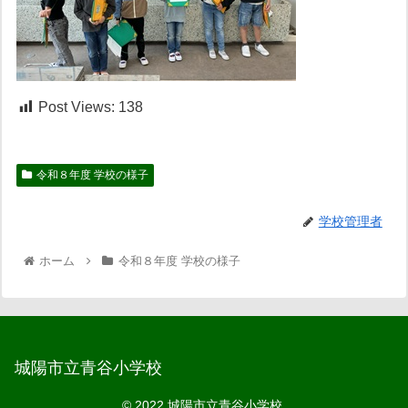
Post Views:
138
令和８年度 学校の様子
学校管理者
ホーム
令和８年度 学校の様子
城陽市立青谷小学校
© 2022 城陽市立青谷小学校.