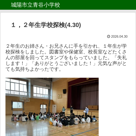
城陽市立青谷小学校
１，２年生学校探検(4.30)
2026.04.30
２年生のお姉さん・お兄さんに手を引かれ、１年生が学
校探検をしました。図書室や保健室、校長室などたくさ
んの部屋を回ってスタンプをもらっていました。「失礼
します！」「ありがとうございました！」元気な声がと
ても気持ちよかったです。