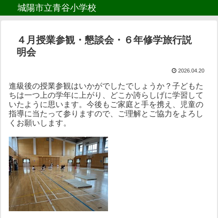
城陽市立青谷小学校
４月授業参観・懇談会・６年修学旅行説
明会
2026.04.20
進級後の授業参観はいかがでしたでしょうか？子どもた
ちは一つ上の学年に上がり、どこか誇らしげに学習して
いたように思います。今後もご家庭と手を携え、児童の
指導に当たって参りますので、ご理解とご協力をよろし
くお願いします。