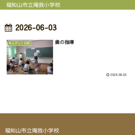
福知山市立庵我小学校
2026-06-03
歯の指導
あんがっこ日記
2026.06.03
福知山市立庵我小学校