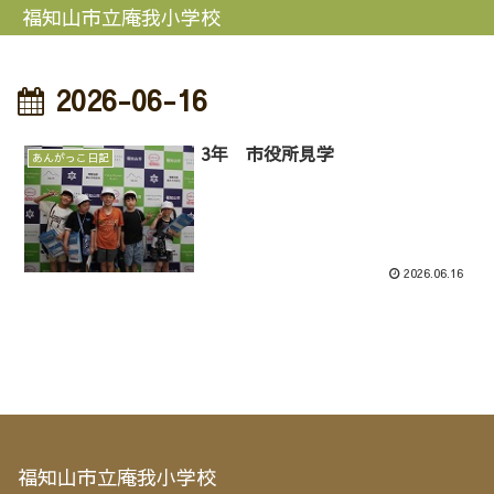
福知山市立庵我小学校
2026-06-16
3年 市役所見学
あんがっこ日記
2026.06.16
福知山市立庵我小学校