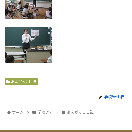
あんがっこ日記
学校管理者
ホーム
学校より
あんがっこ日記