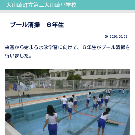
大山崎町立第二大山崎小学校
プール清掃 ６年生
2026.06.08
来週から始まる水泳学習に向けて、６年生がプール清掃を
行いました。