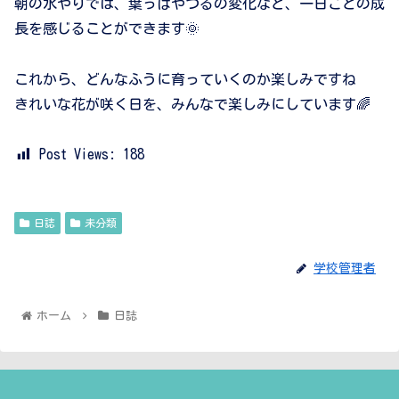
朝の水やりでは、葉っぱやつるの変化など、一日ごとの成
長を感じることができます🌞
これから、どんなふうに育っていくのか楽しみですね
きれいな花が咲く日を、みんなで楽しみにしています🌈
Post Views:
188
日誌
未分類
学校管理者
ホーム
日誌