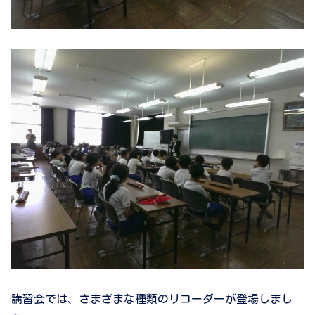
講習会では、さまざまな種類のリコーダーが登場しまし