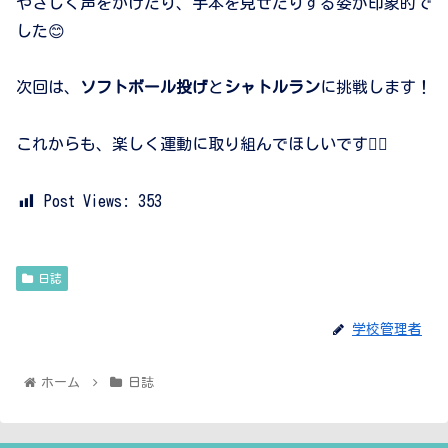
やさしく声をかけたり、手本を見せたりする姿が印象的で
した😊
次回は、
ソフトボール投げ
と
シャトルラン
に挑戦します！
これからも、楽しく運動に取り組んでほしいです🏃‍♂️
Post Views:
353
日誌
学校管理者
ホーム
日誌