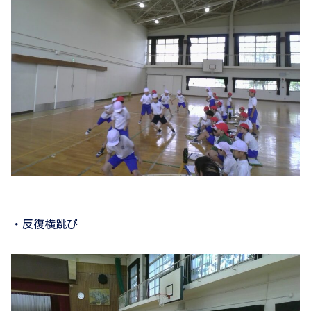
・反復横跳び