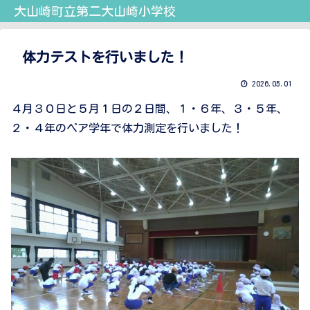
大山崎町立第二大山崎小学校
体力テストを行いました！
2026.05.01
４月３０日と５月１日の２日間、１・６年、３・５年、
２・４年のペア学年で体力測定を行いました！